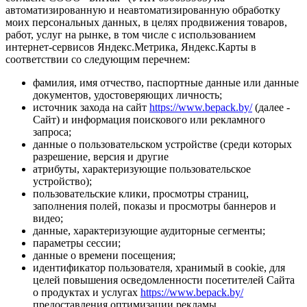
автоматизированную и неавтоматизированную обработку
моих персональных данных, в целях продвижения товаров,
работ, услуг на рынке, в том числе с использованием
интернет-сервисов Яндекс.Метрика, Яндекс.Карты в
соответствии со следующим перечнем:
фамилия, имя отчество, паспортные данные или данные
документов, удостоверяющих личность;
источник захода на сайт
https://www.bepack.by/
(далее -
Сайт) и информация поискового или рекламного
запроса;
данные о пользовательском устройстве (среди которых
разрешение, версия и другие
атрибуты, характеризующие пользовательское
устройство);
пользовательские клики, просмотры страниц,
заполнения полей, показы и просмотры баннеров и
видео;
данные, характеризующие аудиторные сегменты;
параметры сессии;
данные о времени посещения;
идентификатор пользователя, хранимый в cookie, для
целей повышения осведомленности посетителей Сайта
о продуктах и услугах
https://www.bepack.by/
предоставления оптимизации рекламы.