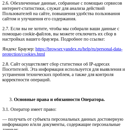
2.6. Обезличенные данные, собранные с помощью сервисов
интернет-статистики, служат для анализа действий
Пользователей на сайте, повышения удобства пользования
сайтом и улучшения его содержания.
2.7. Если вы не хотите, чтобы мы собирали ваши данные с
помощью cookie-файлов, вы можете отключить их сбор в
настройках вашего браузера. Подробнее по ссылке:
Яндекс Браузер:
https://browser.yandex.ru/help/ru/personal-data-
protection/cookies.html
2.8. Сайт осуществляет сбор статистики об IP-адресах
Посетителей. Эта информация используется для выявления и
устранения технических проблем, а также для контроля
корректности операций.
Основные права и обязанности Оператора.
3.1. Оператор имеет право:
— получать от субъекта персональных данных достоверную
информацию и/или документы, содержащие персональные
данные;