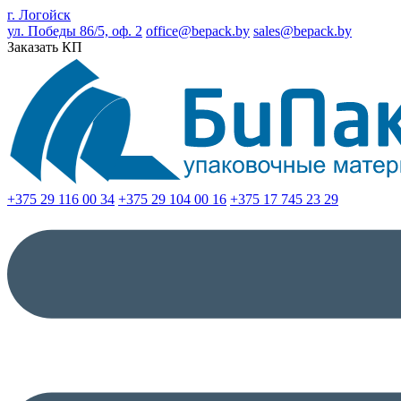
г. Логойск
ул. Победы 86/5, оф. 2
office@bepack.by
sales@bepack.by
Заказать КП
+375 29 116 00 34
+375 29 104 00 16
+375 17 745 23 29