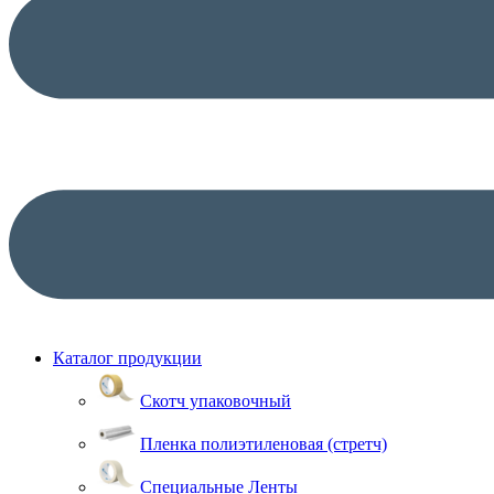
Каталог продукции
Скотч упаковочный
Пленка полиэтиленовая (стретч)
Специальные Ленты